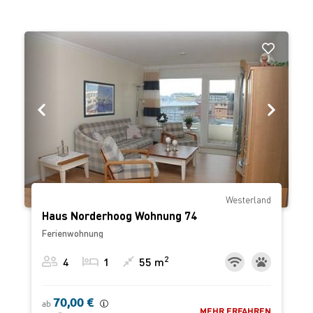
‹
›
Westerland
Haus Norderhoog Wohnung 74
Ferienwohnung
2
4
1
55 m
70,00 €
ab
MEHR ERFAHREN