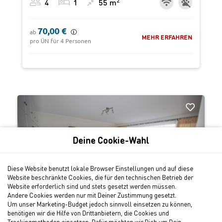
2
4
1
55 m
70,00 €
ab
MEHR ERFAHREN
pro ÜN für 4 Personen
‹
›
Deine Cookie-Wahl
Diese Website benutzt lokale Browser Einstellungen und auf diese
Website beschränkte Cookies, die für den technischen Betrieb der
Website erforderlich sind und stets gesetzt werden müssen.
Andere Cookies werden nur mit Deiner Zustimmung gesetzt.
Um unser Marketing-Budget jedoch sinnvoll einsetzen zu können,
benötigen wir die Hilfe von Drittanbietern, die Cookies und
Westerland
Trackingmethoden einsetzen. Dafür möchten wir Dich um Dein