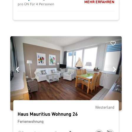
MEHR ERFAHREN
pro ÜN für 4 Personen
‹
›
Westerland
Haus Mauritius Wohnung 26
Ferienwohnung