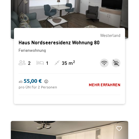
Westerland
Haus Nordseeresidenz Wohnung 80
Ferienwohnung
2
2
1
35 m
55,00 €
ab
MEHR ERFAHREN
pro ÜN für 2 Personen