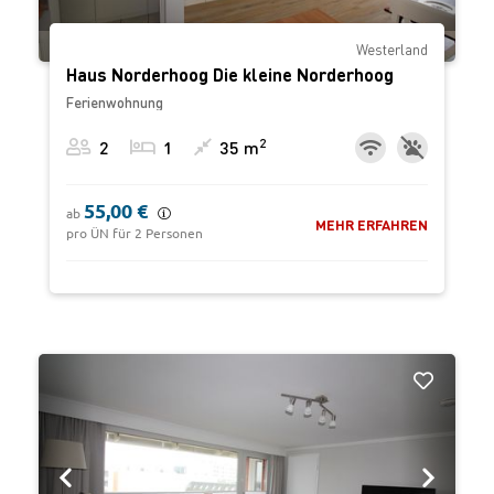
Westerland
Haus Norderhoog Die kleine Norderhoog
Ferienwohnung
2
2
1
35 m
55,00 €
ab
MEHR ERFAHREN
pro ÜN für 2 Personen
‹
›