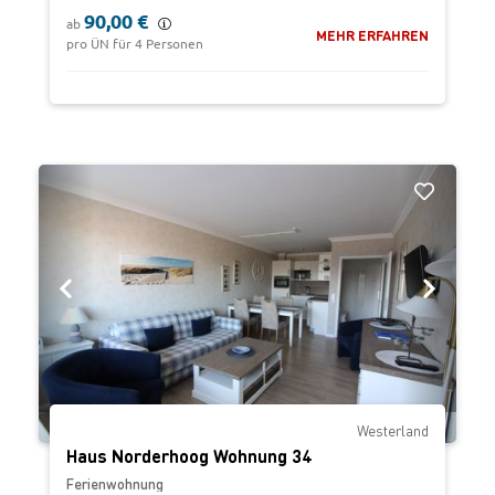
90,00 €
ab
MEHR ERFAHREN
pro ÜN für 4 Personen
‹
›
Westerland
Haus Norderhoog Wohnung 34
Ferienwohnung