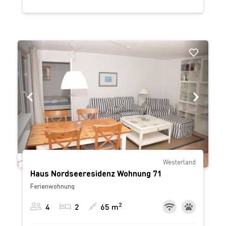
‹
›
Westerland
Haus Nordseeresidenz Wohnung 71
Ferienwohnung
2
4
2
65 m