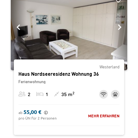
‹
›
Westerland
Haus Nordseeresidenz Wohnung 36
Ferienwohnung
2
2
1
35 m
55,00 €
ab
MEHR ERFAHREN
pro ÜN für 2 Personen