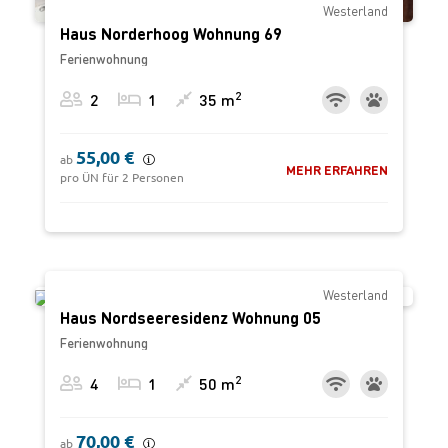
Westerland
Haus Norderhoog Wohnung 69
Ferienwohnung
2
2
1
35 m
55,00 €
ab
MEHR ERFAHREN
pro ÜN für 2 Personen
Westerland
Haus Nordseeresidenz Wohnung 05
Ferienwohnung
2
4
1
50 m
70,00 €
ab